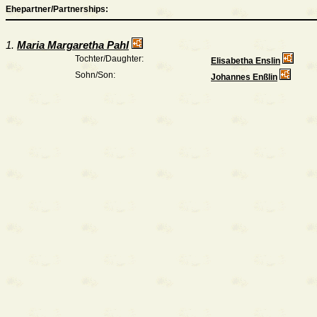
Ehepartner/Partnerships:
1.
Maria Margaretha Pahl
Tochter/Daughter:
Elisabetha Enslin
Sohn/Son:
Johannes Enßlin