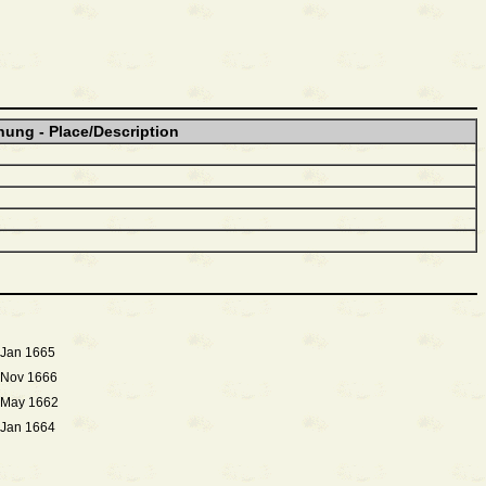
nung - Place/Description
 Jan 1665
 Nov 1666
 May 1662
 Jan 1664