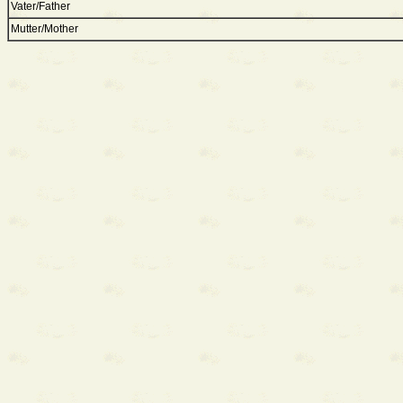
Vater/Father
Mutter/Mother