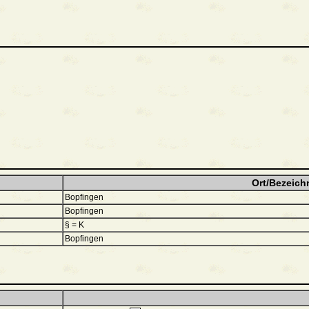
Ort/Bezeich
Bopfingen
Bopfingen
§ = K
Bopfingen