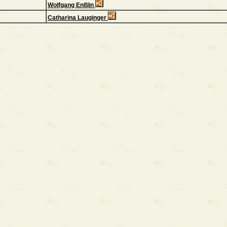
Wolfgang Enßlin
Catharina Lauginger