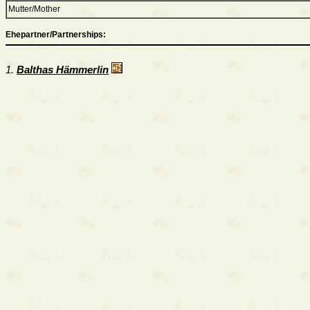
Mutter/Mother
Ehepartner/Partnerships:
1.
Balthas Hämmerlin