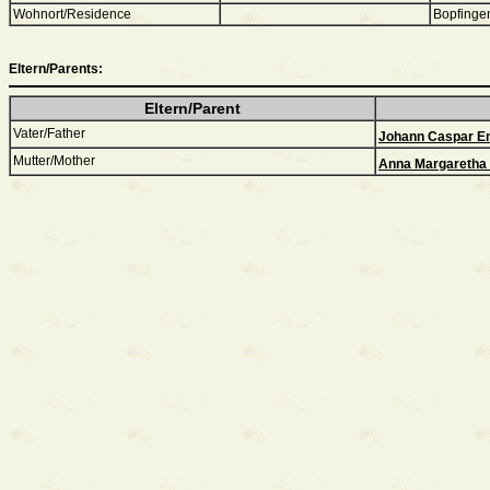
Wohnort/Residence
Bopfinge
Eltern/Parents:
Eltern/Parent
Vater/Father
Johann Caspar E
Mutter/Mother
Anna Margaretha