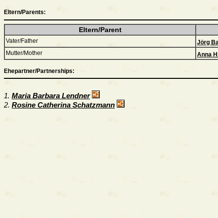
Eltern/Parents:
Eltern/Parent
Vater/Father
Jörg Ba
Mutter/Mother
Anna H
Ehepartner/Partnerships:
1.
Maria Barbara Lendner
2.
Rosine Catherina Schatzmann