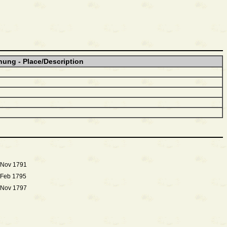
nung - Place/Description
 Nov 1791
 Feb 1795
 Nov 1797