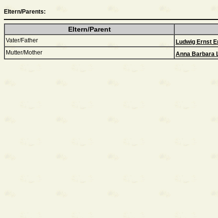
Eltern/Parents:
Eltern/Parent
Vater/Father
Ludwig Ernst E
Mutter/Mother
Anna Barbara 